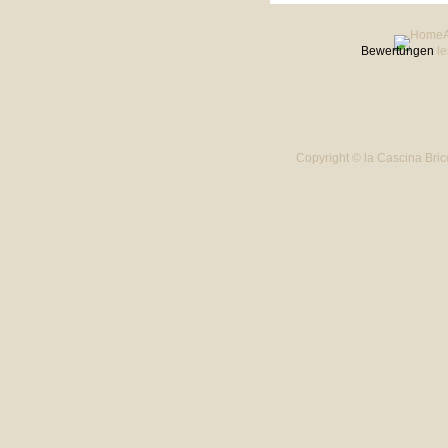
Bewertungen
l
Copyright © la Cascina Bric