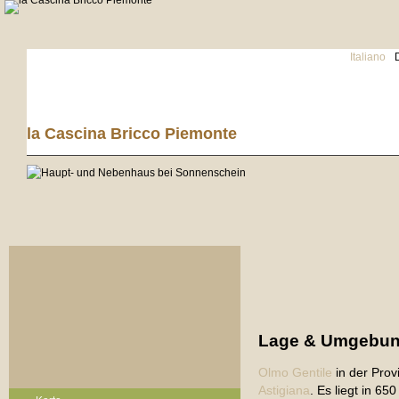
Italiano
la Cascina Bricco Piemonte
Lage & Umgebu
Olmo Gentile
in der Prov
Astigiana
. Es liegt in 6