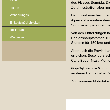
Karte
des Flusses Bormida. D
Zufahrtsstraßen aber im
Touren
Dafür wird man bei guten
Wanderungen
Alpen insbesondere dem
Einkaufsmöglichkeiten
Sommertemperaturen be
Restaurants
Von den Entfernungen he
Weinkeller
Regionshauptstädten Turi
Stunden für 150 km) und
Aber auch die Provinzhau
erreichen. Besonders sch
Canelli oder Nizza Monfe
Geprägt wird die Gegend
an deren Hänge neben W
Zur besseren Mobilität ist