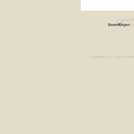
Bewertungen
l
Copyright © la Cascina Bric