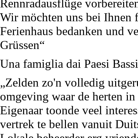
Rennradausflüge vorbereiten.
Wir möchten uns bei Ihnen f
Ferienhaus bedanken und ve
Grüssen“
Una famiglia dai Paesi Bass
„Zelden zo'n volledig uitge
omgeving waar de herten in 
Eigenaar toonde veel interes
vertrek te bellen vanuit Duit
Lokale beheerder erg vriende