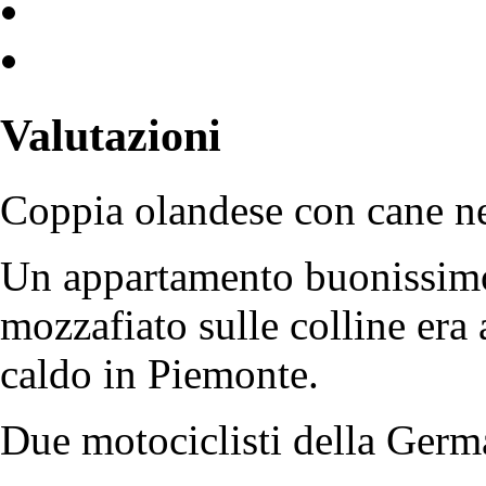
Valutazioni
Coppia olandese con cane n
Un appartamento buonissimo 
mozzafiato sulle colline era
caldo in Piemonte.
Due motociclisti della Germ