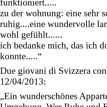
funktioniert.....
zu der wohnung: eine sehr 
ruhig....eine wundervolle la
wohl gefühlt......
ich bedanke mich, das ich do
konnte.....“
Due giovani di Svizzera con 
12/04/2013:
„Ein wunderschönes Apparte
Umgebung. Wer Ruhe und Er