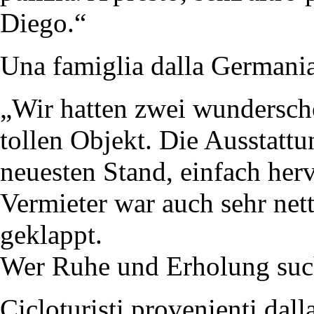
Diego.“
Una famiglia dalla Germania
„Wir hatten zwei wundersc
tollen Objekt. Die Ausstattun
neuesten Stand, einfach he
Vermieter war auch sehr nett
geklappt.
Wer Ruhe und Erholung sucht
Cicloturisti provenienti dal