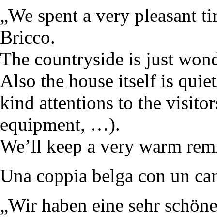
„We spent a very pleasant t
Bricco.
The countryside is just wond
Also the house itself is quie
kind attentions to the visit
equipment, …).
We’ll keep a very warm rem
Una coppia belga con un can
„Wir haben eine sehr schön