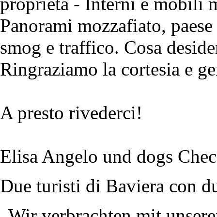
proprietà - Interni e mobili m
Panorami mozzafiato, paese 
smog e traffico. Cosa deside
Ringraziamo la cortesia e gen
A presto rivederci!
Elisa Angelo und dogs Chec
Due turisti di Baviera con d
„Wir verbrachten mit unser