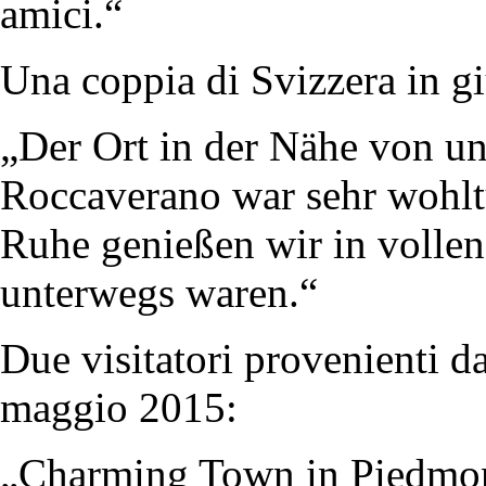
amici.“
Una coppia di Svizzera in g
„Der Ort in der Nähe von un
Roccaverano war sehr wohlt
Ruhe genießen wir in vollen
unterwegs waren.“
Due visitatori provenienti d
maggio 2015:
„Charming Town in Piedmo