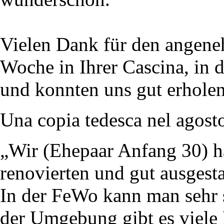
Vielen Dank für den angene
Woche in Ihrer Cascina, in 
und konnten uns gut erhole
Una copia tedesca nel agost
„Wir (Ehepaar Anfang 30) h
renovierten und gut ausgest
In der FeWo kann man sehr
der Umgebung gibt es viele