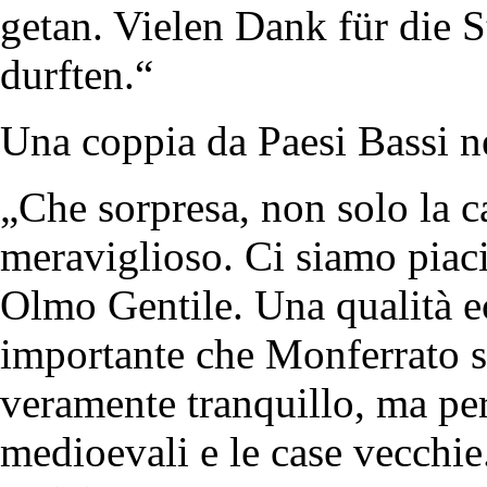
getan. Vielen Dank für die S
durften.“
Una coppia da Paesi Bassi n
„Che sorpresa, non solo la c
meraviglioso. Ci siamo piaci
Olmo Gentile. Una qualità ec
importante che Monferrato si
veramente tranquillo, ma pert
medioevali e le case vecchi